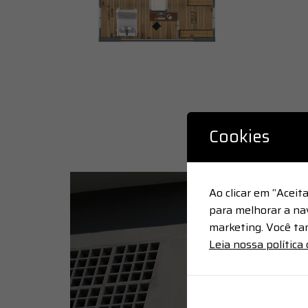
Cookies
Ao clicar em “Acei
para melhorar a nav
marketing. Você ta
Leia nossa política