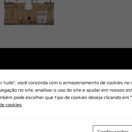
tar tudo”, você concorda com o armazenamento de cookies no 
egação no site, analisar o uso do site e ajudar em nossos es
mbém pode escolher que tipo de cookies deseja clicando em "
 de cookies
Configurações