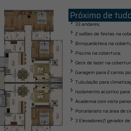
Próximo de tudo
33 andares;
2 salões de festas na cob
Brinquedoteca na cobertu
Piscina na cobertura;
Deck de lazer na cobertur
Garagem para 2 carros po
Tubulação para climatiza
Isolamento acústico para 
Academia com vista panor
Porcelanato na área de ci
3 Elevadores(1 gerador de 