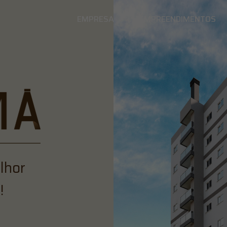
EMPRESA
EMPREENDIMENTOS
lhor
!